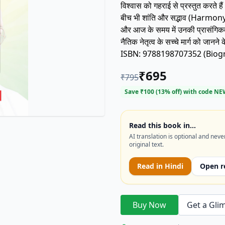
विश्वास को गहराई से प्रस्तुत करते है
बीच भी शांति और सद्भाव (Harmony
और आज के समय में उनकी प्रासंगिकता को स
नैतिक नेतृत्व के सच्चे मार्ग को जान
ISBN: 9788198707352 (Biogr
₹
695
₹
795
Save ₹
100
(
13
% off) with code
NE
Read this book in…
AI translation is optional and neve
original text.
Read in
Hindi
Open r
Buy Now
Get a Gli