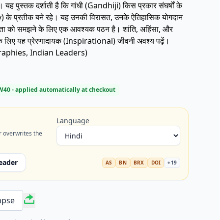
ं। यह पुस्तक दर्शाती है कि गांधी (Gandhiji) किस प्रकार संघर्षों के
) के प्रतीक बने रहे। यह उनकी विरासत, उनके ऐतिहासिक योगदान
मझने के लिए एक आवश्यक पठन है। शांति, अहिंसा, और
ने के लिए यह प्रेरणादायक (Inspirational) जीवनी अवश्य पढ़ें।
aphies, Indian Leaders)
W40
- applied automatically at checkout
Language
r overwrites the
eader
AS
BN
BRX
DOI
+
19
mpse