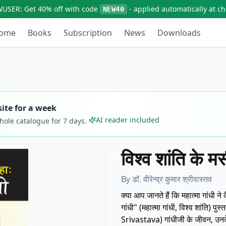
WUSER:
Get
40% off
with code
- applied automatically at c
NEW40
ome
Books
Subscription
News
Downloads
ite for a week
AI reader included
whole catalogue for
7
days.
विश्व शांति के मस
By
डॉ. वीरेन्द्र कुमार श्रीवास्तव
क्या आप जानते हैं कि महात्मा गांधी ने कैसे दुनिया को
गांधी" (महात्मा गांधी, विश्व शांति) 
Srivastava) गांधीजी के जीवन, उनक