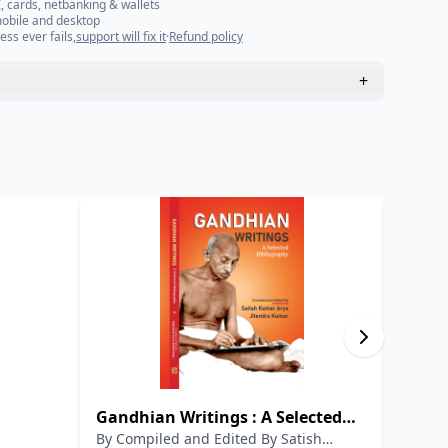
, cards, netbanking & wallets
mobile and desktop
ess ever fails,
support will fix it
·
Refund policy
+
Gandhian Writings : A Selected
India
By
Compiled and Edited By Satish
By
Dr.
Bibliography
Chan