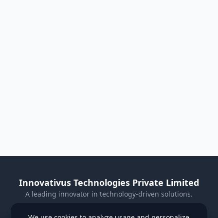
Innovativus Technologies Private Limited
A leading innovator in technology-driven solutions.
Visit Our Website
We use cookies to analyze usage and personalize