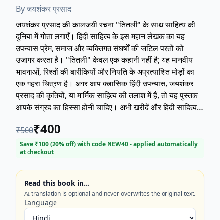
By
जयशंकर प्रसाद
जयशंकर प्रसाद की कालजयी रचना "तितली" के साथ साहित्य की
दुनिया में गोता लगाएँ। हिंदी साहित्य के इस महान लेखक का यह
उपन्यास प्रेम, समाज और व्यक्तिगत संघर्षों की जटिल परतों को
उजागर करता है। "तितली" केवल एक कहानी नहीं है; यह मानवीय
भावनाओं, रिश्तों की बारीकियों और नियति के अप्रत्याशित मोड़ों का
एक गहरा चित्रण है। अगर आप क्लासिक हिंदी उपन्यास, जयशंकर
प्रसाद की कृतियों, या मार्मिक साहित्य की तलाश में हैं, तो यह पुस्तक
आपके संग्रह का हिस्सा होनी चाहिए। अभी खरीदें और हिंदी साहित्य
के स्वर्ण युग की एक अविस्मरणीय कृति का अनुभव करें।
₹
400
₹
500
Save ₹
100
(
20
% off) with code
NEW40
- applied automatically
at checkout
Read this book in…
AI translation is optional and never overwrites the original text.
Language