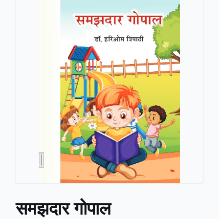
समझदार गोपाल