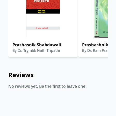
Prashasnik Shabdawali
Prashashnik Hin
By
Dr. Trymbk Nath Tripathi
By
Dr. Ram Prakash
Reviews
No reviews yet. Be the first to leave one.