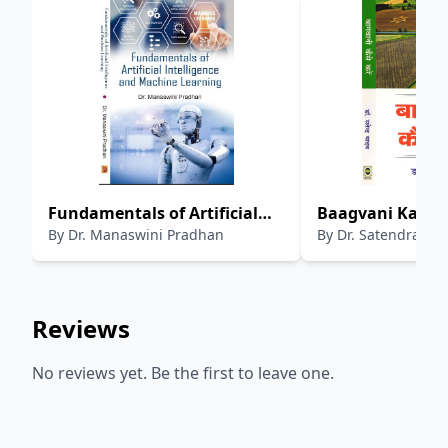
Fundamentals of Artificial
Baagvani Kaise 
By
Dr. Manaswini Pradhan
By
Dr. Satendra Ya
Intelligence and Machine
Learning
Reviews
No reviews yet. Be the first to leave one.