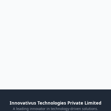
Innovativus Technologies Private Limited
A leading innovator in technology-driven solutions.